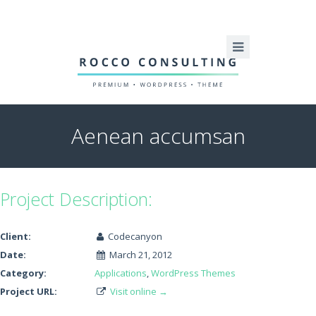
Aenean accumsan
Project Description:
Client:
Codecanyon
Date:
March 21, 2012
Category:
Applications
,
WordPress Themes
Project URL:
Visit online →